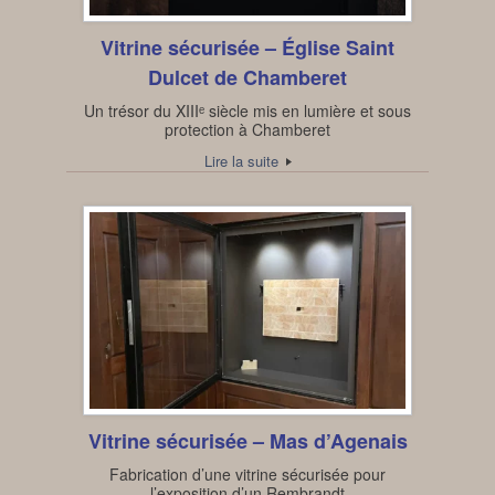
Vitrine sécurisée – Église Saint
Dulcet de Chamberet
Un trésor du XIIIᵉ siècle mis en lumière et sous
protection à Chamberet
Lire la suite
Vitrine sécurisée – Mas d’Agenais
Fabrication d’une vitrine sécurisée pour
l’exposition d’un Rembrandt