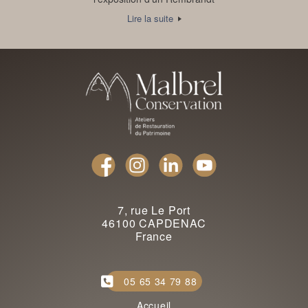
Lire la suite
7, rue Le Port
46100 CAPDENAC
France
05 65 34 79 88
Accueil