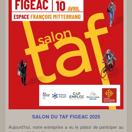
SALON DU TAF FIGEAC 2025
Aujourd’hui, notre entreprise a eu le plaisir de participer au