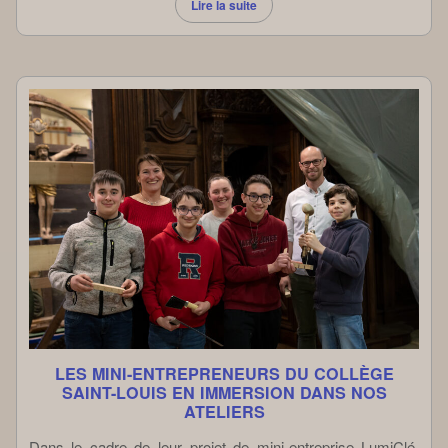
Lire la suite
LES MINI-ENTREPRENEURS DU COLLÈGE
SAINT-LOUIS EN IMMERSION DANS NOS
ATELIERS
Dans le cadre de leur projet de mini-entreprise LumiClé,