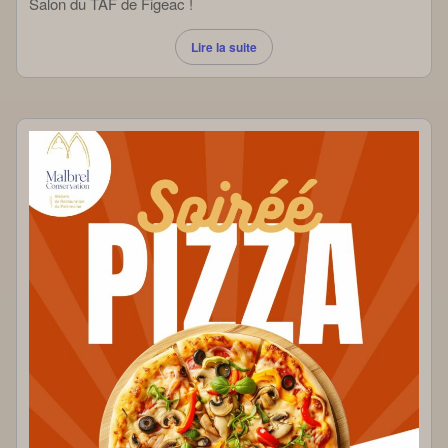
Salon du TAF de Figeac !
Lire la suite