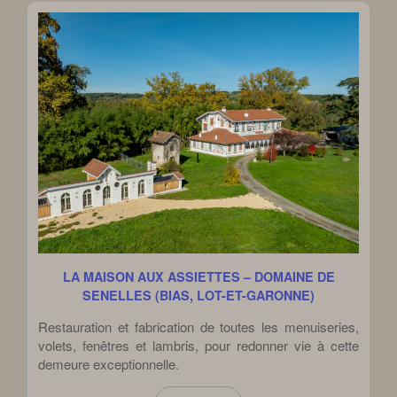
LA MAISON AUX ASSIETTES – DOMAINE DE
SENELLES (BIAS, LOT-ET-GARONNE)
Restauration et fabrication de toutes les menuiseries,
volets, fenêtres et lambris, pour redonner vie à cette
demeure exceptionnelle.