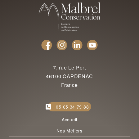
7, rue Le Port
46100 CAPDENAC
France
05 65 34 79 88
Accueil
Nos Métiers