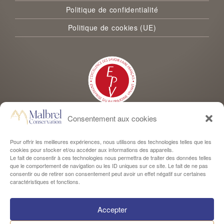
Politique de confidentialité
Politique de cookies (UE)
Consentement aux cookies
Malbrel Conservation est labellisée Entreprise du Patrimoine Vivant
Pour offrir les meilleures expériences, nous utilisons des technologies telles que les
cookies pour stocker et/ou accéder aux informations des appareils.
Le fait de consentir à ces technologies nous permettra de traiter des données telles
que le comportement de navigation ou les ID uniques sur ce site. Le fait de ne pas
consentir ou de retirer son consentement peut avoir un effet négatif sur certaines
caractéristiques et fonctions.
Le saviez-vous ?
Accepter
Nos menuiseries sont désormais labellisées “Fabriqué en Aveyron”