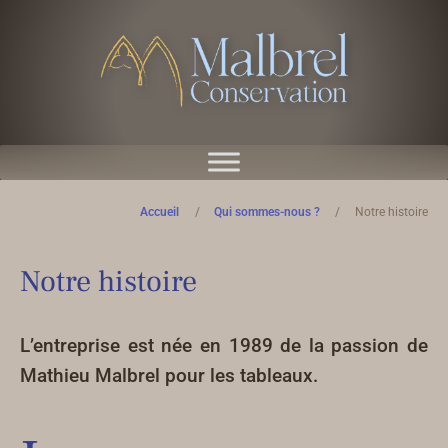
Accueil
/
Qui sommes-nous ?
/
Notre histoire
Notre histoire
L’entreprise est née en 1989 de la passion de
Mathieu Malbrel pour les tableaux.