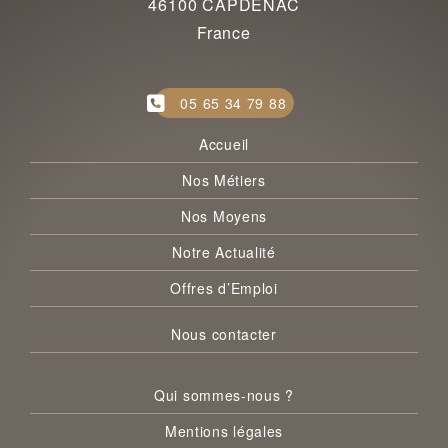
46100 CAPDENAC
France
05 65 34 79 88
Accueil
Nos Métiers
Nos Moyens
Notre Actualité
Offres d’Emploi
Nous contacter
Qui sommes-nous ?
Mentions légales