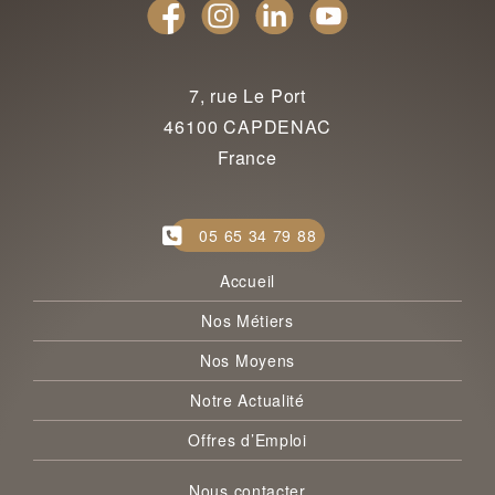
7, rue Le Port
46100 CAPDENAC
France
05 65 34 79 88
Accueil
Nos Métiers
Nos Moyens
Notre Actualité
Offres d’Emploi
Nous contacter