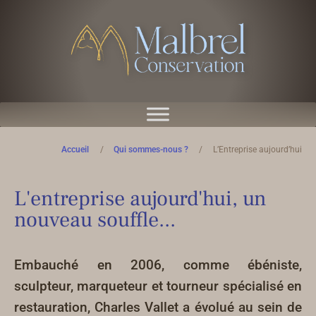
Accueil
/
Qui sommes-nous ?
/
L’Entreprise aujourd’hui
L'entreprise aujourd'hui, un
nouveau souffle...
Embauché en 2006, comme ébéniste,
sculpteur, marqueteur et tourneur spécialisé en
restauration, Charles Vallet a évolué au sein de