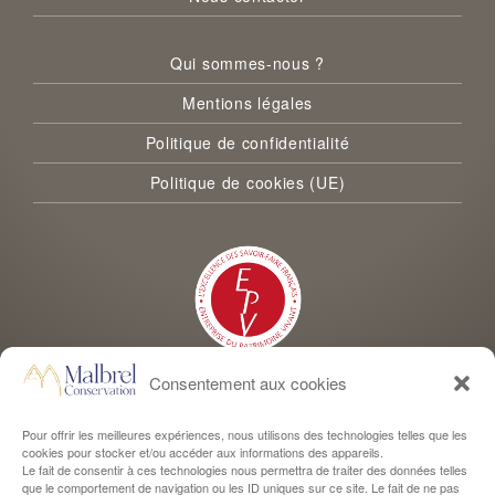
Qui sommes-nous ?
Mentions légales
Politique de confidentialité
Politique de cookies (UE)
Consentement aux cookies
Malbrel Conservation est labellisée Entreprise du Patrimoine Vivant
Pour offrir les meilleures expériences, nous utilisons des technologies telles que les
cookies pour stocker et/ou accéder aux informations des appareils.
Le fait de consentir à ces technologies nous permettra de traiter des données telles
que le comportement de navigation ou les ID uniques sur ce site. Le fait de ne pas