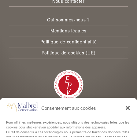
Nous contacter
Qui sommes-nous ?
Mentions légales
Politique de confidentialité
Politique de cookies (UE)
Consentement aux cookies
Malbrel Conservation est labellisée Entreprise du Patrimoine Vivant
Pour offrir les meilleures expériences, nous utilisons des technologies telles que les
cookies pour stocker et/ou accéder aux informations des appareils.
Le fait de consentir à ces technologies nous permettra de traiter des données telles
que le comportement de navigation ou les ID uniques sur ce site. Le fait de ne pas