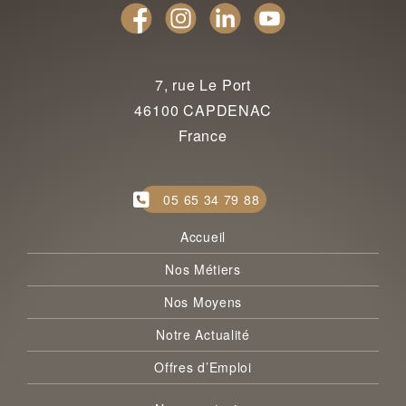
7, rue Le Port
46100 CAPDENAC
France
05 65 34 79 88
Accueil
Nos Métiers
Nos Moyens
Notre Actualité
Offres d’Emploi