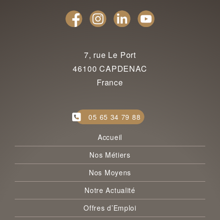
7, rue Le Port
46100 CAPDENAC
France
05 65 34 79 88
Accueil
Nos Métiers
Nos Moyens
Notre Actualité
Offres d’Emploi