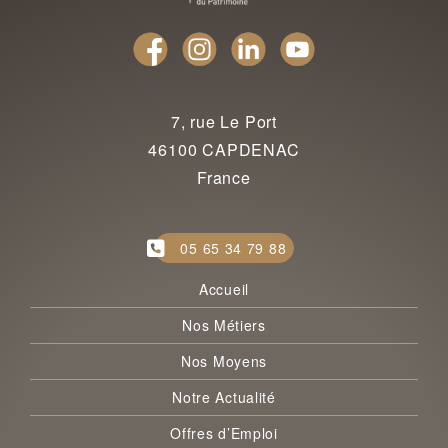
7, rue Le Port
46100 CAPDENAC
France
05 65 34 79 88
Accueil
Nos Métiers
Nos Moyens
Notre Actualité
Offres d’Emploi