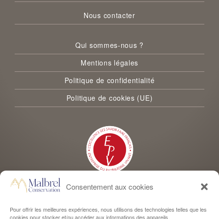
Nous contacter
Qui sommes-nous ?
Mentions légales
Politique de confidentialité
Politique de cookies (UE)
Consentement aux cookies
Malbrel Conservation est labellisée Entreprise du Patrimoine Vivant
Pour offrir les meilleures expériences, nous utilisons des technologies telles que les
cookies pour stocker et/ou accéder aux informations des appareils.