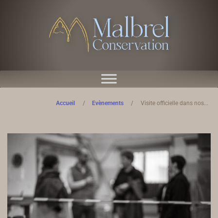
Accueil
/
Evènements
/
Visite officielle dans nos...